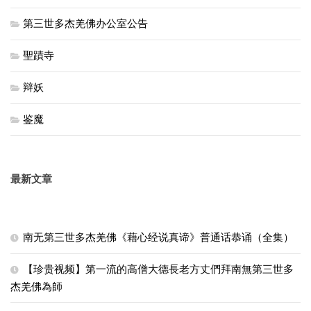
第三世多杰羌佛办公室公告
聖蹟寺
辩妖
鉴魔
最新文章
南无第三世多杰羌佛《藉心经说真谛》普通话恭诵（全集）
【珍贵视频】第一流的高僧大德長老方丈們拜南無第三世多
杰羌佛為師