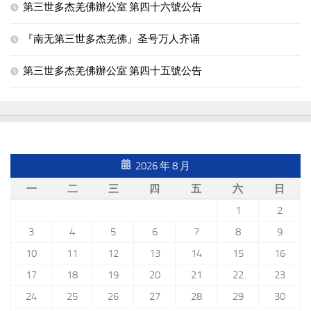
第三世多杰羌佛辦公室 第四十六號公告
『南无第三世多杰羌佛』圣号万人齐诵
第三世多杰羌佛辦公室 第四十五號公告
2026 年 8 月
一
二
三
四
五
六
日
1
2
3
4
5
6
7
8
9
10
11
12
13
14
15
16
17
18
19
20
21
22
23
24
25
26
27
28
29
30