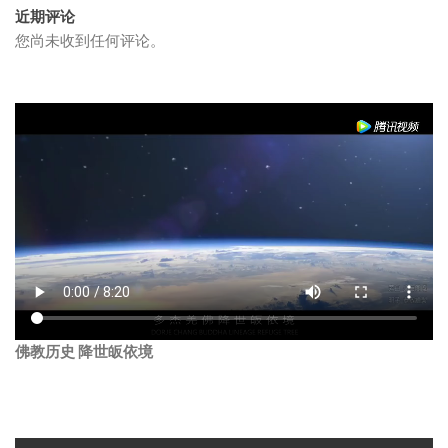
近期评论
您尚未收到任何评论。
佛教历史 降世皈依境