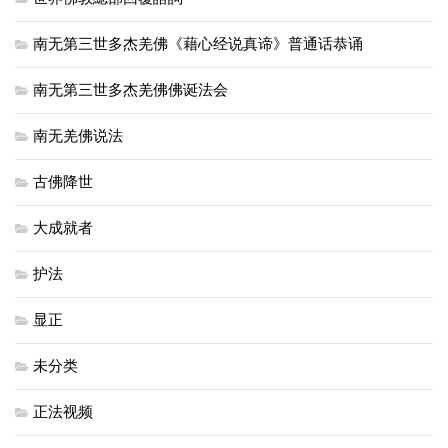
南无第三世多杰羌佛《藉心经说真谛》普通话恭诵
南无第三世多杰羌佛佛诞法会
南无羌佛说法
古佛降世
大成就者
护法
显正
未分类
正法视频