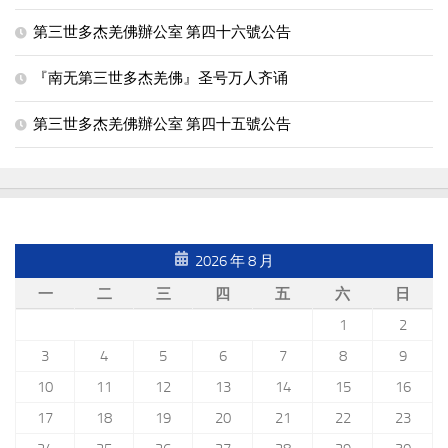
第三世多杰羌佛辦公室 第四十六號公告
『南无第三世多杰羌佛』圣号万人齐诵
第三世多杰羌佛辦公室 第四十五號公告
2026 年 8 月
一
二
三
四
五
六
日
1
2
3
4
5
6
7
8
9
10
11
12
13
14
15
16
17
18
19
20
21
22
23