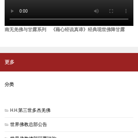
南无羌佛与甘露系列 《藉心经说真谛》经典现世佛降甘露
更多
分类
H.H.第三世多杰羌佛
世界佛教总部公告