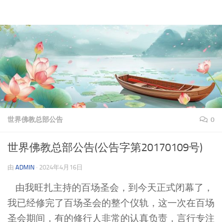
理上网来
跳至内容
世界佛教总部公告
0
世界佛教总部公告(公告字第20170109号)
由
ADMIN
·
2024年4月16日
由我旺扎主持的百场圣会，到今天正式闭幕了，
我已经修完了百场圣会的整个仪轨，这一次在百场
圣会期间，有的修行人非常的认真负责，言行专注