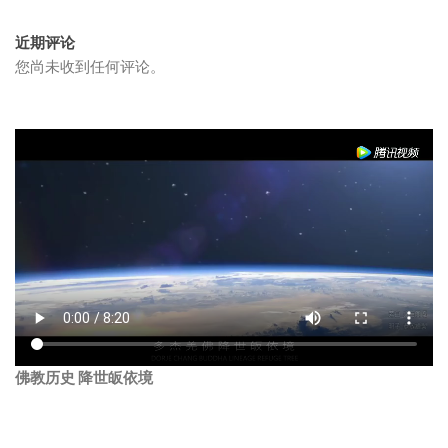
近期评论
您尚未收到任何评论。
佛教历史 降世皈依境