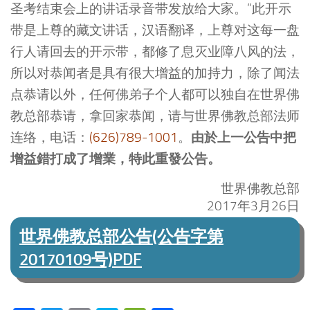
圣考结束会上的讲话录音带发放给大家。”此开示
带是上尊的藏文讲话，汉语翻译，上尊对这每一盘
行人请回去的开示带，都修了息灭业障八风的法，
所以对恭闻者是具有很大增益的加持力，除了闻法
点恭请以外，任何佛弟子个人都可以独自在世界佛
教总部恭请，拿回家恭闻，请与世界佛教总部法师
由於上一公告中把
连络，电话：
(626)789-1001
。
增益錯打成了增業，特此重發公告。
世界佛教总部
2017年3月26日
世界佛教总部公告(公告字第
20170109号)PDF