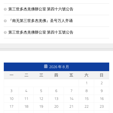
第三世多杰羌佛辦公室 第四十六號公告
『南无第三世多杰羌佛』圣号万人齐诵
第三世多杰羌佛辦公室 第四十五號公告
2026 年 8 月
一
二
三
四
五
六
日
1
2
3
4
5
6
7
8
9
10
11
12
13
14
15
16
17
18
19
20
21
22
23