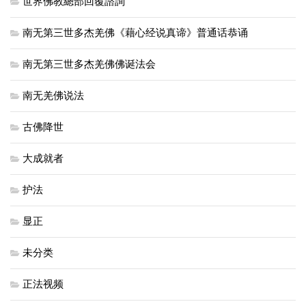
世界佛教總部回覆諮詢
南无第三世多杰羌佛《藉心经说真谛》普通话恭诵
南无第三世多杰羌佛佛诞法会
南无羌佛说法
古佛降世
大成就者
护法
显正
未分类
正法视频