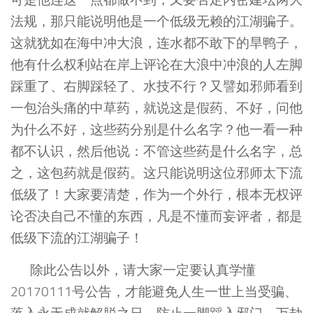
可是他连这一点都做不到，又要否定内密建坛两大
法规，那只能说明他是一个低级无赖的江湖骗子。
这就犹如在海中冲大浪，连水都不敢下的旱鸭子，
他有什么权利站在岸上评论在大浪中冲浪的人左脚
踩重了、右脚踩轻了、水技不行？又譬如邪师看到
一包治头痛的中草药，就说这是假药、不好，问他
为什么不好，这些药分别是什么名字？他一看一种
都不认识，然后他说：不管这些药是什么名字，总
之，这包药就是假药。这只能说明这位邪师太下流
低级了！大家要清楚，作为一个外行，根本无权评
论否决自己不懂的东西，凡是不懂而妄评者，都是
低级下流的江湖骗子！
除此公告以外，请大家一定要认真学懂
20170111号公告，才能避免人生一世上当受骗、