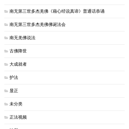
南无第三世多杰羌佛《藉心经说真谛》普通话恭诵
南无第三世多杰羌佛佛诞法会
南无羌佛说法
古佛降世
大成就者
护法
显正
未分类
正法视频