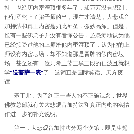
持，也经历内密灌顶很多年了，却万万没有想到，
他们竟然上了骗子师的当，现在才清楚，大悲观音
加持法和真正内密是如此神圣，微妙高深。但是，
也有一些佛弟子并没有看懂公告，还愚痴地认为他
已经接受过他的上师给他内密灌顶了，认为他的上
师设有内密坛场，却不知道那是冒牌的假内密坛
场！甚至还有一位只考上蓝三黑三段的仁波且就想
“送菩萨一表”
学
了，这简直是国际笑话、天方夜
谭！
基于此，为了纠正一些人的不正确观念，世界
佛教总部就有关大悲观音加持法和真正内密的实情
作进一步的补充说明。
第一，大悲观音加持法分两个次第，即是生起