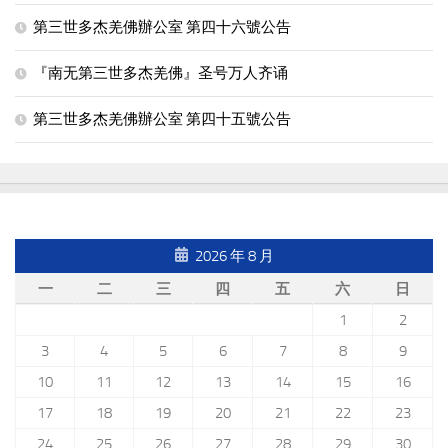
第三世多杰羌佛辦公室 第四十六號公告
『南无第三世多杰羌佛』圣号万人齐诵
第三世多杰羌佛辦公室 第四十五號公告
2026 年 8 月
一
二
三
四
五
六
日
1
2
3
4
5
6
7
8
9
10
11
12
13
14
15
16
17
18
19
20
21
22
23
24
25
26
27
28
29
30