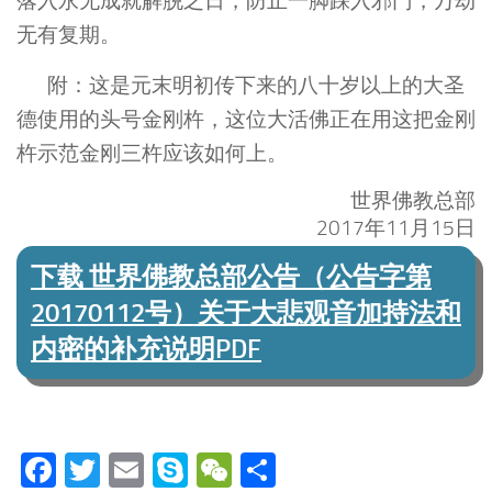
落入永无成就解脱之日，防止一脚踩入邪门，万劫
无有复期。
附：这是元末明初传下来的八十岁以上的大圣
德使用的头号金刚杵，这位大活佛正在用这把金刚
杵示范金刚三杵应该如何上。
世界佛教总部
2017年11月15日
下载 世界佛教总部公告（公告字第
20170112号）关于大悲观音加持法和
内密的补充说明PDF
Facebook
Twitter
Email
Skype
WeChat
分