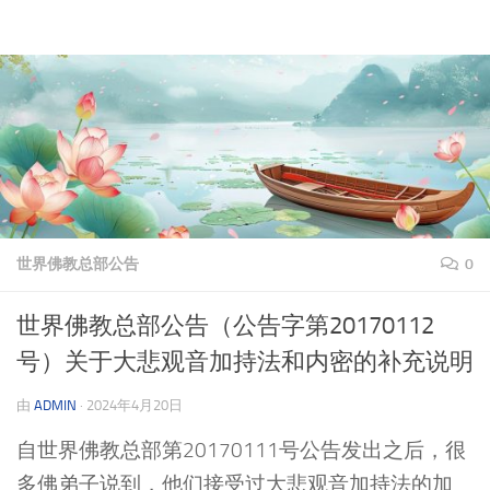
理上网来
跳至内容
世界佛教总部公告
0
世界佛教总部公告（公告字第20170112
号）关于大悲观音加持法和内密的补充说明
由
ADMIN
·
2024年4月20日
自世界佛教总部第20170111号公告发出之后，很
多佛弟子说到，他们接受过大悲观音加持法的加