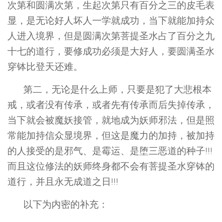
次第和圆满次第，生起次第只有百分之三的皮毛表
显，是无论好人坏人一学就成功，当下就能加持众
人进入境界，但是圆满次第菩提圣水占了百分之九
十七的道行，要修成功必须是大好人，要圆满圣水
穿钵比登天还难。
第二，无论是什么上师，只要是犯了大悲根本
戒，或者没有传承，或者先有传承而后失掉传承，
当下就会被魔妖接管，就地成为妖师邪法，但是照
常能加持信众显境界，但这是魔力的加持，被加持
的人接受的是邪气、是霉运、是堕三恶道的种子!!!
而且这位修法的妖师终身都不会有菩提圣水穿钵的
道行，并且永无成道之日!!!
以下为内密的补充：