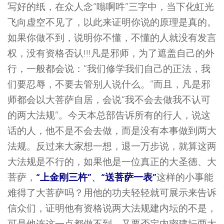
写好的纸，在众人念“嗡啊吽”三字中，当下化虹光
飞向虚空不见了，以此来证明你说的原理是真的。
如果你做不到，说明你不懂，不懂的人就没有发言
权，没有资格否认!!!凡是邪师，为了遮盖自己的外
行，一般都会说：“我们修学我们自己的正法，我
们要忍辱，不要去管别人说什么。”而且，凡是邪
师都会以大菩萨自居，会说“我不会去做我不认可
的两大法规”。今天本总部告诉所有的行人，说这
话的人，他不是不会去做，而是没有本事做到两大
法规。反过来大家想一想，退一万步说，就算这两
大法规是不行的，如果他是一位真正的大圣德、大
“上金刚三杵”
“送菩萨一表”
菩萨，
、
这样的小事能
难得了大菩萨吗？用他的功夫轻轻就可展示来告诉
信众们，证明他有资格说两大法规建内坛的不是，