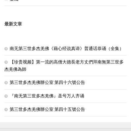
最新文章
南无第三世多杰羌佛《藉心经说真谛》普通话恭诵（全集）
【珍贵视频】第一流的高僧大德長老方丈們拜南無第三世多
杰羌佛為師
第三世多杰羌佛辦公室 第四十六號公告
『南无第三世多杰羌佛』圣号万人齐诵
第三世多杰羌佛辦公室 第四十五號公告