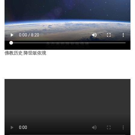
佛教历史 降世皈依境