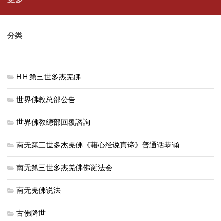
分类
H.H.第三世多杰羌佛
世界佛教总部公告
世界佛教總部回覆諮詢
南无第三世多杰羌佛《藉心经说真谛》普通话恭诵
南无第三世多杰羌佛佛诞法会
南无羌佛说法
古佛降世