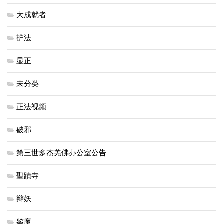
大成就者
护法
显正
未分类
正法视频
破邪
第三世多杰羌佛办公室公告
聖蹟寺
辩妖
鉴魔