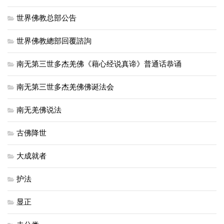
世界佛教总部公告
世界佛教總部回覆諮詢
南无第三世多杰羌佛《藉心经说真谛》普通话恭诵
南无第三世多杰羌佛佛诞法会
南无羌佛说法
古佛降世
大成就者
护法
显正