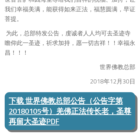
我们幸福美满，能获得如来正法，福慧圆满，早证
菩提。
为此，总部特发公告，虔诚者人人均可去圣迹寺
瞻仰此一圣迹，祈求加持，愿一切吉祥！！幸福永
昌！！！
世界佛教总部
2018年12月30日
下载 世界佛教总部公告（公告字第
20180105号）羌佛正法传长老，圣尊
再留大圣迹PDF