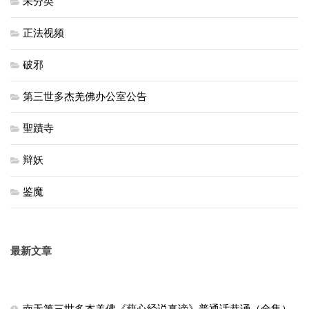
未分类
正法视频
破邪
第三世多杰羌佛办公室公告
聖蹟寺
辩妖
鉴魔
最新文章