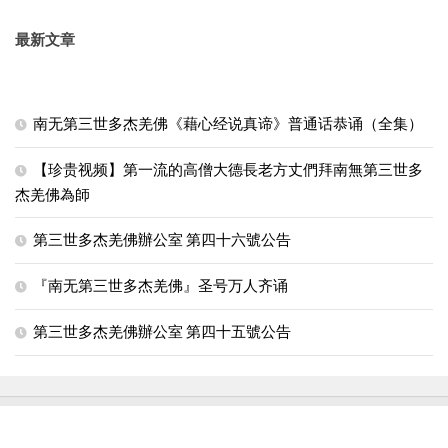
最新文章
南无第三世多杰羌佛《藉心经说真谛》普通话恭诵（全集）
【珍贵视频】第一流的高僧大德長老方丈們拜南無第三世多
杰羌佛為師
第三世多杰羌佛辦公室 第四十六號公告
『南无第三世多杰羌佛』圣号万人齐诵
第三世多杰羌佛辦公室 第四十五號公告