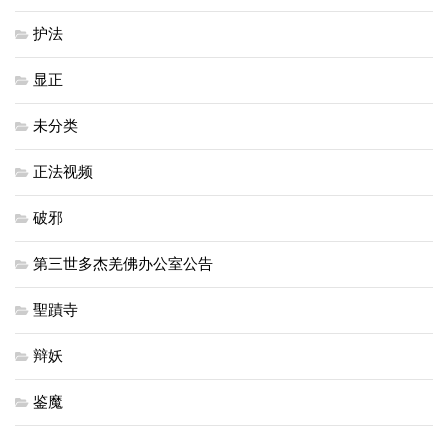
护法
显正
未分类
正法视频
破邪
第三世多杰羌佛办公室公告
聖蹟寺
辩妖
鉴魔