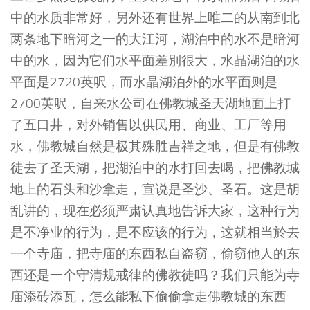
中的水质非常好，另外还有世界上唯二的从南到北
两条地下暗河之一的大江河，湖泊中的水不是暗河
中的水，因为它们水平面差別很大，水晶湖泊的水
平面是2720英呎，而水晶湖泊外的水平面则是
2700英呎，自来水公司在佛教城圣天湖地面上打
了五口井，对外销售以供民用、商业、工厂等用
水，佛教城自然是极其殊胜吉祥之地，但是有佛教
徒去了圣天湖，把湖泊中的水打回去喝，把佛教城
地上的石头和沙拿走，宣说是圣沙、圣石。这是胡
乱讲的，现在必须严肃认真地告诉大家，这种行为
是不净业的行为，是不应该的行为，这就相当於去
一个寺庙，把寺庙的东西私自盗窃，偷窃他人的东
西还是一个守清规戒律的佛教徒吗？我们只能为寺
庙添砖添瓦，怎么能私下偷偷拿走佛教城的东西