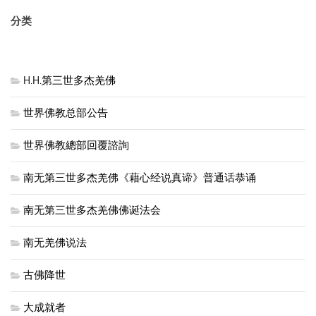
分类
H.H.第三世多杰羌佛
世界佛教总部公告
世界佛教總部回覆諮詢
南无第三世多杰羌佛《藉心经说真谛》普通话恭诵
南无第三世多杰羌佛佛诞法会
南无羌佛说法
古佛降世
大成就者