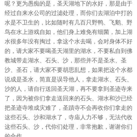
呢？更为愚痴的是，圣天湖地下的水好，那是由于
经过自来水公司的过滤处理，而你们去湖泊中打的
水是不卫生的，比如随时有几百只野鸭、飞鹅、野
鸟在水上游戏自如，他们身上难免有细菌，加上湖
水很多年没有掏过，拿这个水去喝，会对身体不好
的，请大家不要喝圣天湖里的湖水，不要私自到佛
教城带走湖水、石头、沙，那些并不是圣水、圣
沙、圣石，请大家不要胡思乱想，如果把这个水都
说成是圣水，简直是误导他人，拿走湖水、石头、
沙的人，请自行送回圣天湖，再不要拿到圣迹寺来
了，因为被你们拿走送回来的石头、湖水和沙已经
把圣迹寺堆成灾难了，圣蹟寺不会再收你们拿走的
这些石头、沙和湖水了，寺庙人力不够，无法代收
这些石头、沙，代你们处理，非常抱歉，谢谢你们
的合作。