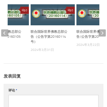
0
0
世界佛教总部公
联合国际世界佛教总部公
联合国际世界佛教总
第20160105
告（公告字第20160114
告 (公告字第201501
号）
2024年3月22日
月24日
2024年3月31日
发表回复
评论
*