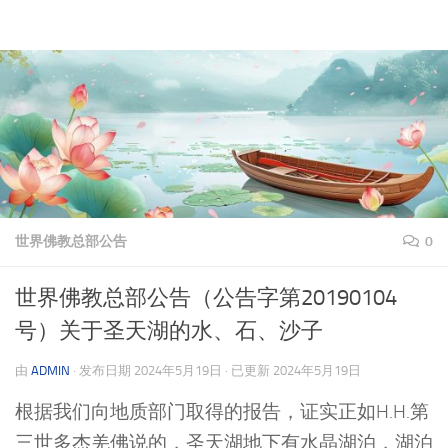
理上网来
跳至内容
世界佛教总部公告
0
世界佛教总部公告（公告字第20190104
号）关于圣天湖的水、石、沙子
由
ADMIN
· 发布日期
2024年5月19日
· 已更新
2024年5月19日
根据我们向地质部门取得的报告，证实正如H.H.第
三世多杰羌佛说的，圣天湖地下有水晶湖泊，湖泊