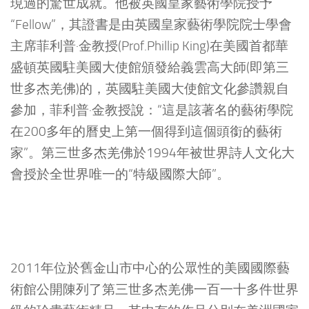
現過的驚世成就。他被英國皇家藝術學院授予
“Fellow”，其證書是由英國皇家藝術學院院士學會
主席菲利普·金教授(Prof.Phillip King)在美國首都華
盛頓英國駐美國大使館頒發給義雲高大師(即第三
世多杰羌佛)的，英國駐美國大使館文化參讚親自
參加，菲利普·金教授說：“這是該著名的藝術學院
在200多年的曆史上第一個得到這個頭銜的藝術
家”。第三世多杰羌佛於1994年被世界詩人文化大
會授於全世界唯一的“特級國際大師”。
2011年位於舊金山市中心的公眾性的美國國際藝
術館公開陳列了第三世多杰羌佛一百一十多件世界