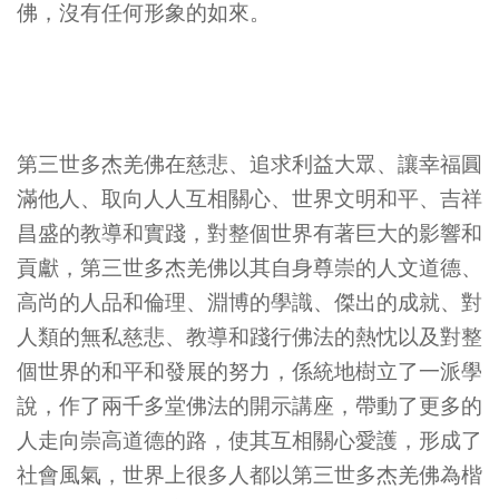
佛，沒有任何形象的如來。
第三世多杰羌佛在慈悲、追求利益大眾、讓幸福圓
滿他人、取向人人互相關心、世界文明和平、吉祥
昌盛的教導和實踐，對整個世界有著巨大的影響和
貢獻，第三世多杰羌佛以其自身尊崇的人文道德、
高尚的人品和倫理、淵博的學識、傑出的成就、對
人類的無私慈悲、教導和踐行佛法的熱忱以及對整
個世界的和平和發展的努力，係統地樹立了一派學
說，作了兩千多堂佛法的開示講座，帶動了更多的
人走向崇高道德的路，使其互相關心愛護，形成了
社會風氣，世界上很多人都以第三世多杰羌佛為楷