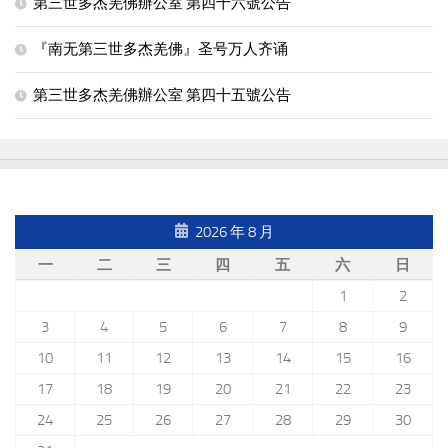
第三世多杰羌佛辦公室 第四十六號公告
『南无第三世多杰羌佛』圣号万人齐诵
第三世多杰羌佛辦公室 第四十五號公告
2026 年 8 月
一
二
三
四
五
六
日
1
2
3
4
5
6
7
8
9
10
11
12
13
14
15
16
17
18
19
20
21
22
23
24
25
26
27
28
29
30