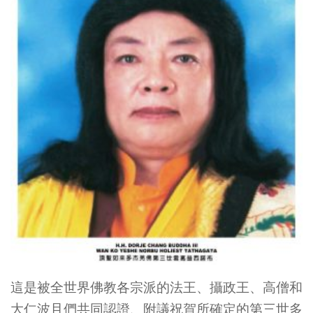
這是被全世界佛教各宗派的法王、攝政王、高僧和
大仁波且們共同認證、附議祝賀所確定的第三世多