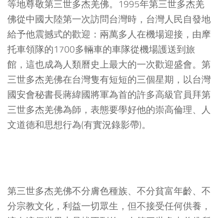
等地尊敬第三世多杰羌佛。1995年第三世多杰羌
佛從中國大陸第一次訪問台灣時，台灣人民自發地
給予他震撼式的歡迎：兩萬多人在機場迎接，由摩
托車領隊的1700多輛車的車隊從機場護送到旅
館，這也成為人類曆史上最大的一次歡迎盛會。第
三世多杰羌佛在台灣隻有短短的三個星期，以台灣
國安會秘書長蔣緯國將軍為首的許多高級官員拜第
三世多杰羌佛為師，表態要學好他的崇高倫理、人
文道德和思想行為(有實況錄影帶)。
第三世多杰羌佛不分膚色種族、不分貧富年齡、不
分宗教文化，利益一切眾生，但不接受任何供養，