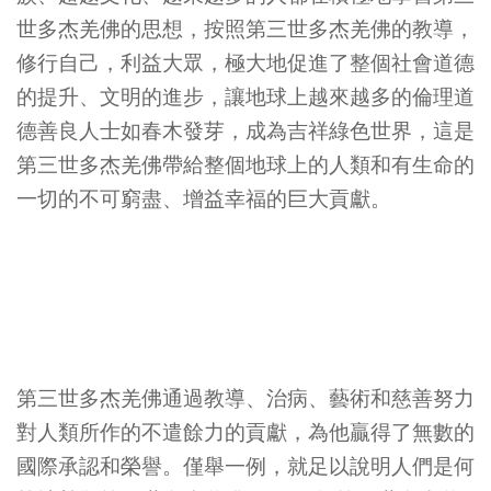
世多杰羌佛的思想，按照第三世多杰羌佛的教導，
修行自己，利益大眾，極大地促進了整個社會道德
的提升、文明的進步，讓地球上越來越多的倫理道
德善良人士如春木發芽，成為吉祥綠色世界，這是
第三世多杰羌佛帶給整個地球上的人類和有生命的
一切的不可窮盡、增益幸福的巨大貢獻。
第三世多杰羌佛通過教導、治病、藝術和慈善努力
對人類所作的不遣餘力的貢獻，為他贏得了無數的
國際承認和榮譽。僅舉一例，就足以說明人們是何