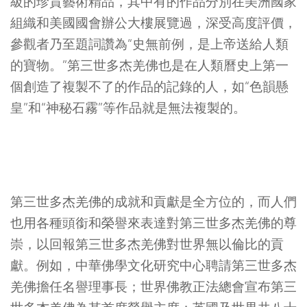
級的珍貴藝術精品，其中有的作品分別在美洲國家
組織和美國國會辦公大樓展覽過，深受高度評價，
參觀者乃至題詞讚為“史無前例，是上帝送給人類
的寶物。”第三世多杰羌佛也是在人類曆史上第一
個創造了複製不了的作品的記錄的人，如“色韻懸
皇”和“神秘石霧”等作品就是無法複製的。
第三世多杰羌佛的成就和貢獻是全方位的，而人們
也用各種頭銜和榮譽來表達對第三世多杰羌佛的尊
崇，以回報第三世多杰羌佛對世界無以倫比的貢
獻。例如，中華佛學文化研究中心聘請第三世多杰
羌佛擔任名譽理事長；世界佛教正法總會宣布第三