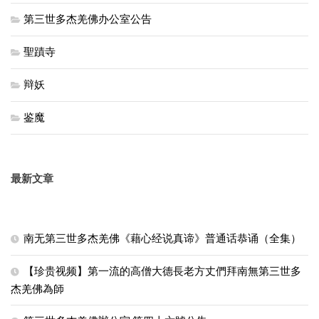
第三世多杰羌佛办公室公告
聖蹟寺
辩妖
鉴魔
最新文章
南无第三世多杰羌佛《藉心经说真谛》普通话恭诵（全集）
【珍贵视频】第一流的高僧大德長老方丈們拜南無第三世多
杰羌佛為師