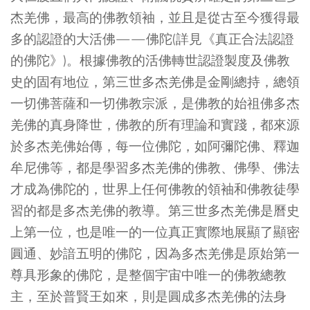
杰羌佛，最高的佛教領袖，並且是從古至今獲得最
多的認證的大活佛——佛陀(詳見《真正合法認證
的佛陀》)。根據佛教的活佛轉世認證製度及佛教
史的固有地位，第三世多杰羌佛是金剛總持，總領
一切佛菩薩和一切佛教宗派，是佛教的始祖佛多杰
羌佛的真身降世，佛教的所有理論和實踐，都來源
於多杰羌佛始傳，每一位佛陀，如阿彌陀佛、釋迦
牟尼佛等，都是學習多杰羌佛的佛教、佛學、佛法
才成為佛陀的，世界上任何佛教的領袖和佛教徒學
習的都是多杰羌佛的教導。第三世多杰羌佛是曆史
上第一位，也是唯一的一位真正實際地展顯了顯密
圓通、妙諳五明的佛陀，因為多杰羌佛是原始第一
尊具形象的佛陀，是整個宇宙中唯一的佛教總教
主，至於普賢王如來，則是圓成多杰羌佛的法身