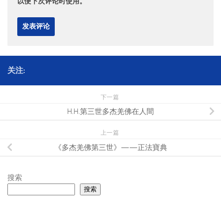
以便下次评论时使用。
关注:
下一篇
H.H.第三世多杰羌佛在人間
上一篇
《多杰羌佛第三世》——正法寶典
搜索
搜索