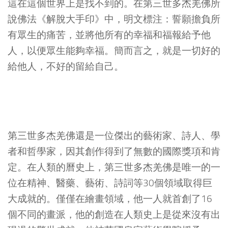
這在這個世界上是找不到的。在第三世多杰羌佛所
說佛法《解脫大手印》中，明文標注：誓願擔負所
有眾生的痛苦，並將他所有的幸福和福報給予他
人，以便眾生能夠幸福。簡而言之，就是一切好的
給他人，不好的留給自己。
第三世多杰羌佛還是一位傑出的藝術家、詩人、學
者和哲學家，因其創作得到了無數的國際獎項和肯
定。在人類的曆史上，第三世多杰羌佛是唯一的一
位在精神、醫藥、藝術、詩詞等30個領域取得巨
大成就的。僅僅在繪畫領域，他一人就首創了16
個不同的畫派，他的創造在人類史上是從來沒有出