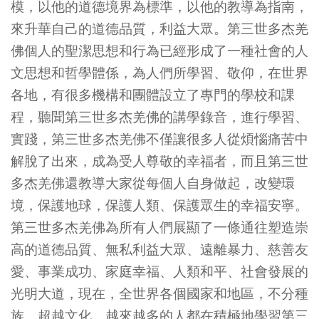
模，以他的道德境界為標準，以他的教導為指南，
來升華自己的道德品質，利益大眾。第三世多杰羌
佛個人的聖潔思想和行為已經形成了一種社會的人
文思想和哲學體係，為人們所學習、敬仰，在世界
各地，有很多機構和團體設立了專門的學校和課
程，聽聞第三世多杰羌佛的講學錄音，進行學習、
實踐，第三世多杰羌佛不僅讓很多人從煩惱痛苦中
解脫了出來，成為受人尊敬的幸福者，而且第三世
多杰羌佛還教導大家從每個人自身做起，改變環
境，保護地球，保護人類、保護眾生的幸福安寧。
第三世多杰羌佛為所有人們展顯了一條通往塑造崇
高的道德品質、無私利益大眾、遠離暴力、慈善友
愛、事業成功、家庭幸福、人類和平、社會發展的
光明大道，現在，全世界各個國家和地區，不分種
族、超越文化、越來越多的人都在積極地學習第三