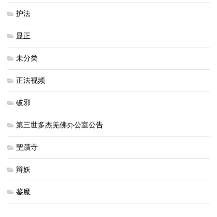
护法
显正
未分类
正法视频
破邪
第三世多杰羌佛办公室公告
聖蹟寺
辩妖
鉴魔