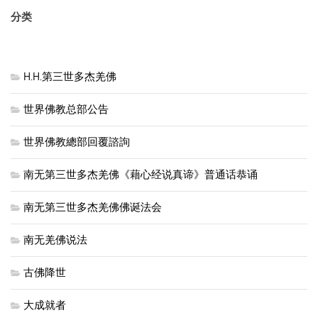
分类
H.H.第三世多杰羌佛
世界佛教总部公告
世界佛教總部回覆諮詢
南无第三世多杰羌佛《藉心经说真谛》普通话恭诵
南无第三世多杰羌佛佛诞法会
南无羌佛说法
古佛降世
大成就者