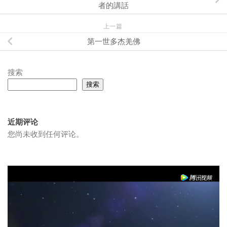
者的講話
上一篇
第一世多杰羌佛
搜索
搜索
近期评论
您尚未收到任何评论。