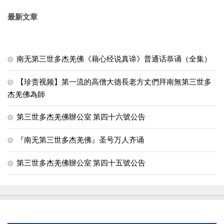
最新文章
南无第三世多杰羌佛《藉心经说真谛》普通话恭诵（全集）
【珍贵视频】第一流的高僧大德長老方丈們拜南無第三世多
杰羌佛為師
第三世多杰羌佛辦公室 第四十六號公告
『南无第三世多杰羌佛』圣号万人齐诵
第三世多杰羌佛辦公室 第四十五號公告