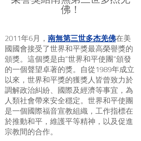
佛！
南無第三世多杰羌佛
2011年6月，
在美
國國會接受了世界和平獎最高榮譽獎的
頒獎。這個獎是由“世界和平使團”頒發
的一個聲望卓著的獎。自從1989年成立
以來，世界和平獎的獲獎人皆曾致力於
調解政治糾紛、國際及經濟等事宜，為
人類社會帶來安全穩定。世界和平使團
是一個國際福音宣教組織，工作指標在
於推動和平，維護平等精神，以及促進
宗教間的合作。