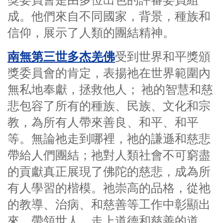
獎委員會是由多位出色的評審委員組
成。他們來自不同國家，背景，種族和
信仰，展示了人類的團結精神。
南無第三世多杰羌佛
受到世界和平獎頒
獎委員會的肯定，表揚祂在世界範圍內
無私地奉獻，拯救他人； 祂的智慧和慈
悲包容了所有的種族、民族、文化和宗
教，為所有人帶來善良、和平、和平
等。無論祂走到哪裡，祂的謙遜和慈悲
帶給人們團結；祂對人類社會不可窮盡
的貢獻真正展現了佛陀的慈悲，成為所
有人學習的楷模。祂崇高的品格，從祂
的教導、治病、和慈善等工作中彰顯出
來，帶領世人，走上道德和慈善的道