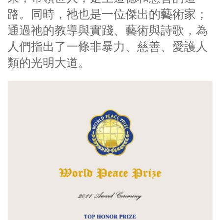
路。同時，祂也是一位傑出的藝術家；
通過祂的教導與實踐、藝術與詩歌，為
人們指出了一條非暴力、慈善、愛護人
類的光明大道。