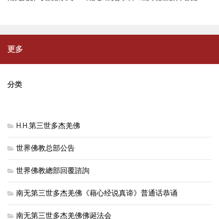
更多
分类
H.H.第三世多杰羌佛
世界佛教总部公告
世界佛教總部回覆諮詢
南无第三世多杰羌佛《藉心经说真谛》普通话恭诵
南无第三世多杰羌佛佛诞法会