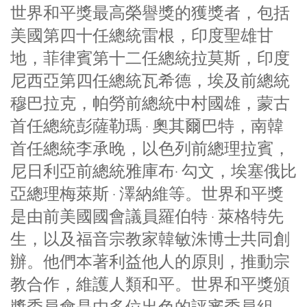
世界和平獎最高榮譽獎的獲獎者，包括
美國第四十任總統雷根，印度聖雄甘
地，菲律賓第十二任總統拉莫斯，印度
尼西亞第四任總統瓦希德，埃及前總統
穆巴拉克，帕勞前總統中村國雄，蒙古
首任總統彭薩勒瑪 · 奧其爾巴特，南韓
首任總統李承晚，以色列前總理拉賓，
尼日利亞前總統雅庫布· 勾文，埃塞俄比
亞總理梅萊斯 · 澤納維等。世界和平獎
是由前美國國會議員羅伯特 · 萊格特先
生，以及福音宗教家韓敏洙博士共同創
辦。他們本著利益他人的原則，推動宗
教合作，維護人類和平。世界和平獎頒