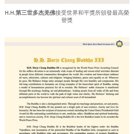
H.H.第三世多杰羌佛
接受世界和平獎所頒發最高榮
譽獎