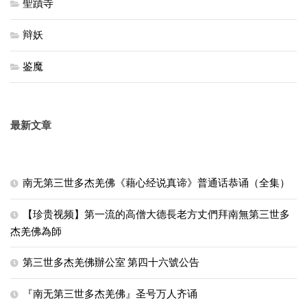
聖蹟寺
辩妖
鉴魔
最新文章
南无第三世多杰羌佛《藉心经说真谛》普通话恭诵（全集）
【珍贵视频】第一流的高僧大德長老方丈們拜南無第三世多
杰羌佛為師
第三世多杰羌佛辦公室 第四十六號公告
『南无第三世多杰羌佛』圣号万人齐诵