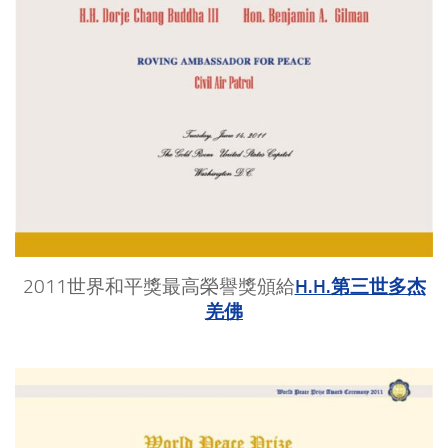
H.H.第三世多杰
2011世界和平獎最高榮譽獎頒給
羌佛