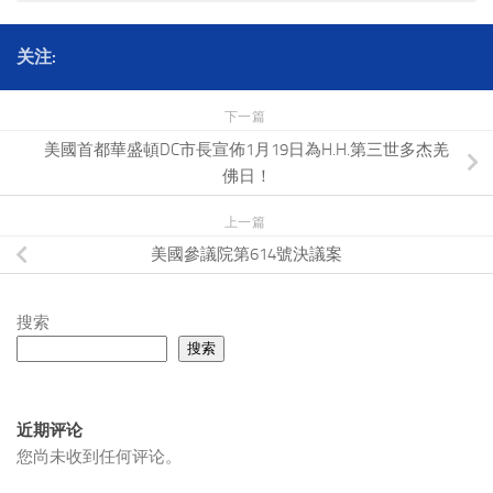
关注:
下一篇
美國首都華盛頓DC市長宣佈1月19日為H.H.第三世多杰羌
佛日！
上一篇
美國參議院第614號決議案
搜索
搜索
近期评论
您尚未收到任何评论。