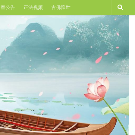
公室公告
正法视频
古佛降世