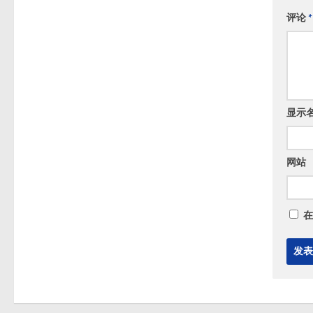
评论
*
显示
网站
在