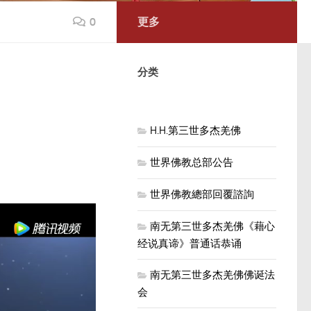
0
更多
分类
H.H.第三世多杰羌佛
世界佛教总部公告
世界佛教總部回覆諮詢
南无第三世多杰羌佛《藉心
经说真谛》普通话恭诵
南无第三世多杰羌佛佛诞法
会