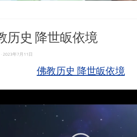
教历史 降世皈依境
·
2023年7月11日
佛教历史 降世皈依境