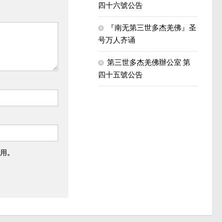
四十六號公告
『南无第三世多杰羌佛』圣
号万人齐诵
第三世多杰羌佛辦公室 第
四十五號公告
用。