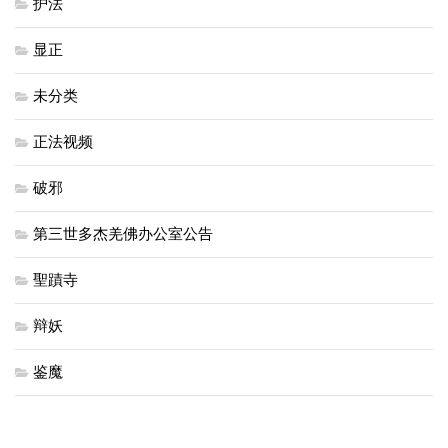
护法
显正
未分类
正法视频
破邪
第三世多杰羌佛办公室公告
聖蹟寺
辩妖
鉴魔