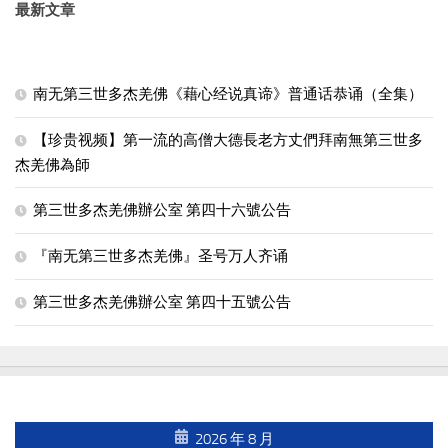
最新文章
南无第三世多杰羌佛《藉心经说真谛》普通话恭诵（全集）
【珍贵视频】第一流的高僧大德長老方丈們拜南無第三世多
杰羌佛為師
第三世多杰羌佛辦公室 第四十六號公告
『南无第三世多杰羌佛』圣号万人齐诵
第三世多杰羌佛辦公室 第四十五號公告
2026 年 8 月