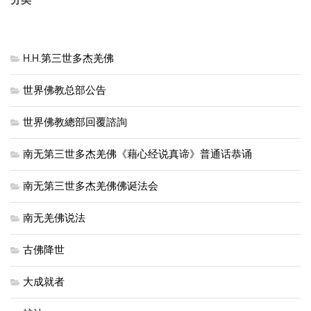
H.H.第三世多杰羌佛
世界佛教总部公告
世界佛教總部回覆諮詢
南无第三世多杰羌佛《藉心经说真谛》普通话恭诵
南无第三世多杰羌佛佛诞法会
南无羌佛说法
古佛降世
大成就者