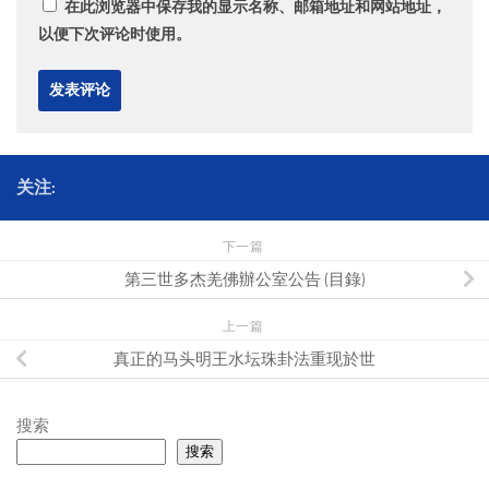
在此浏览器中保存我的显示名称、邮箱地址和网站地址，
以便下次评论时使用。
关注:
下一篇
第三世多杰羌佛辦公室公告 (目錄)
上一篇
真正的马头明王水坛珠卦法重现於世
搜索
搜索