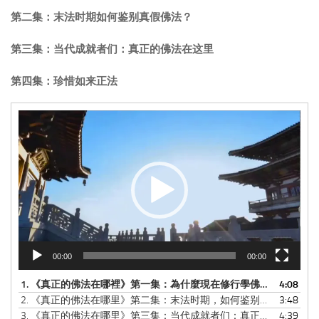
第二集：末法时期如何鉴别真假佛法？
第三集：当代成就者们：真正的佛法在这里
第四集：珍惜如来正法
视
频
播
放
器
00:00
00:00
1.
《真正的佛法在哪裡》第一集：為什麼現在修行學佛的人很難成就？
4:08
2.
《真正的佛法在哪里》第二集：末法时期，如何鉴别真假佛法？
3:48
3.
《真正的佛法在哪里》第三集：当代成就者们：真正的佛法在这里
4:39