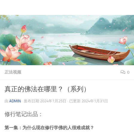
理上网来
跳至内容
正法视频
0
真正的佛法在哪里？（系列）
由
ADMIN
· 发布日期
2024年1月25日
· 已更新
2024年1月31日
修行笔记出品：
第一集：为什么现在修行学佛的人很难成就？