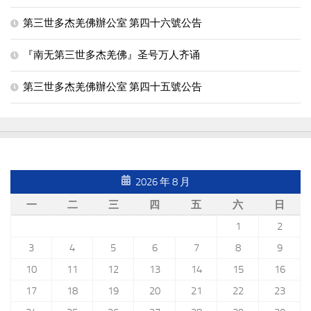
第三世多杰羌佛辦公室 第四十六號公告
『南无第三世多杰羌佛』圣号万人齐诵
第三世多杰羌佛辦公室 第四十五號公告
2026 年 8 月
一
二
三
四
五
六
日
1
2
3
4
5
6
7
8
9
10
11
12
13
14
15
16
17
18
19
20
21
22
23