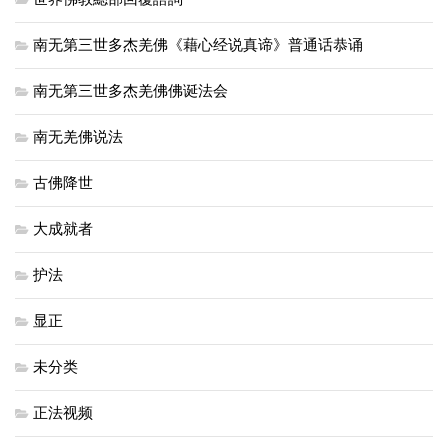
南无第三世多杰羌佛《藉心经说真谛》普通话恭诵
南无第三世多杰羌佛佛诞法会
南无羌佛说法
古佛降世
大成就者
护法
显正
未分类
正法视频