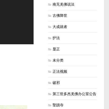
南无羌佛说法
古佛降世
大成就者
护法
显正
未分类
正法视频
破邪
第三世多杰羌佛办公室公告
聖蹟寺