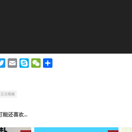
acebook
Twitter
Email
Skype
WeChat
分
享
正法视频
能还喜欢...