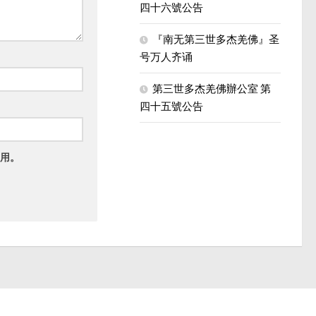
四十六號公告
『南无第三世多杰羌佛』圣
号万人齐诵
第三世多杰羌佛辦公室 第
四十五號公告
用。