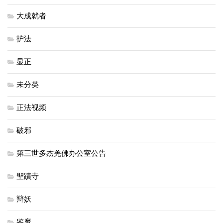
大成就者
护法
显正
未分类
正法视频
破邪
第三世多杰羌佛办公室公告
聖蹟寺
辩妖
鉴魔