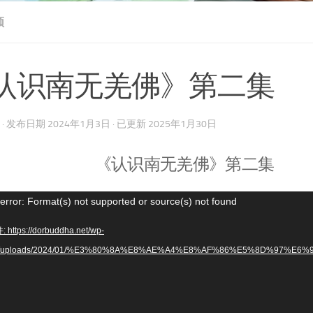
频
认识南无羌佛》第二集
· 发布日期
2024年1月3日
· 已更新
2025年1月30日
《认识南无羌佛》第二集
error: Format(s) not supported or source(s) not found
https://dorbuddha.net/wp-
nt/uploads/2024/01/%E3%80%8A%E8%AE%A4%E8%AF%86%E5%8D%97