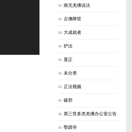
南无羌佛说法
古佛降世
大成就者
护法
显正
未分类
正法视频
破邪
第三世多杰羌佛办公室公告
聖蹟寺