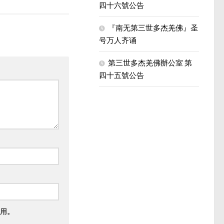
四十六號公告
『南无第三世多杰羌佛』圣
号万人齐诵
第三世多杰羌佛辦公室 第
四十五號公告
用。