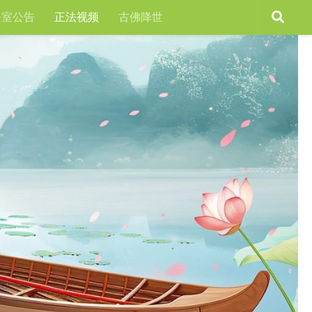
公室公告
正法视频
古佛降世